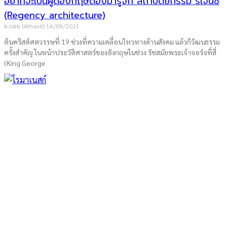
อยากจะเป็นผู้ดีอังกฤษต้องมารู้จัก สถาปัตยกรรม รีเจนซี่
(Regency architecture)
อ.บอย (Athavit)
16/09/2021
ต้นคริสต์ศตวรรษที่ 19 ช่วงที่ความเคลื่อนไหวทางด้านสังคม แล้วก็วัฒนธรรม
ครั้งสำคัญ ในหน้าประวัติศาสตร์ของอังกฤษในช่วง รัชสมัยพระเจ้าจอร์จที่สี่
(King George