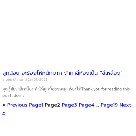
ลูกน้อย จะร้องไห้หนักมาก ถ้าทาสีห้องเป็น “สีเหลือง”
อ.บอย (Athavit)
26/08/2021
คุณรู้มั้ยว่าสีเหลือง ทำให้ลูกน้อยของคุณร้องไห้Thank you for reading this
post, don’t
« Previous
Page
1
Page
2
Page
3
Page
4
…
Page
19
Next
»