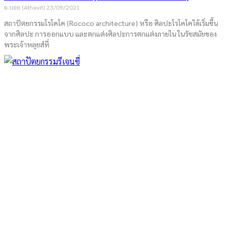
อ.บอย (Athavit)
23/09/2021
สถาปัตยกรรมโรโคโค (Rococo architecture) หรือ ศิลปะโรโคโคได้เริ่มขึ้น
จากศิลปะ การออกแบบ และตกแต่งศิลปะการตกแต่งภายใน ในรัชสมัยของ
พระเจ้าหลุยส์ที่