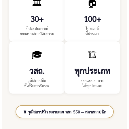
🏛️
🏠
30+
100+
ปีประสบการณ์
โปรเจกต์
ออกแบบสถาปัตยกรรม
ที่ผ่านมา
🎓
🏗️
วสถ.
ทุกประเภท
วุฒิสถาปนิก
ออกแบบอาคาร
ที่ได้รับการรับรอง
ได้ทุกประเภท
🏅 วุฒิสถาปนิก หมายเลข วสถ. 550 — สภาสถาปนิก