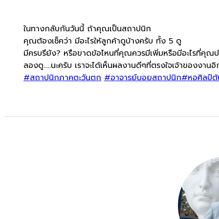
ในทางกลับกันวันนี้ ถ้าคุณเป็นสถาปนิก
คุณต้องเช็คว่า มีอะไรให้ลูกค้าดูบ้างครับ ทั้ง 5 ดู
มีครบรึยัง? หรือขาดข้อไหนที่คุณควรมีเพ
ิ่มหรือมีอะไรที่คุณป
ลองดู…..นะครับ เราจะได้เห็นผลงานดีๆที่ตรง
ใจเจ้าของงานอ
#สถาปนิกภาคตะวันตก
#อาจารย์บอยสถาปนิก
#หอศิลป์ต้