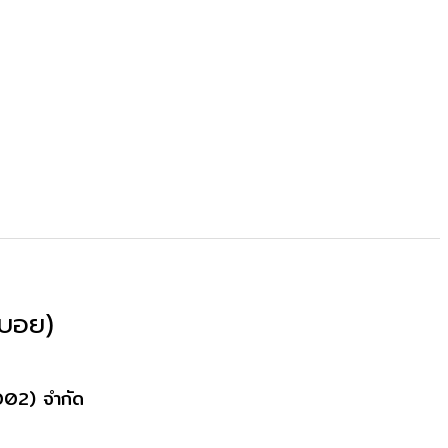
.บอย)
2002) จำกัด