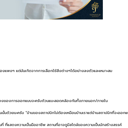
้ของแพ
งๆ แต่มันเกิดจากการเลือกใช้สิ
่งต่างๆได้อย่างลงตัวและเหม
าะสม
มมองของการออกแบบจะค
รับถ้วนแบะสอดคล้องกันทั้งภ
ายนอก/ภายใน
นั้นด้วยน
ะครับ “บ้านของสถาปนิกไม่ต้องเหมื
อนบ้านเราแต่บ้านสถาปนิกที่
จะออกแบ
ี่ ที่แสดงความเป็นมืออาชีพ สถานที่อาจดูมีสไตล์ของความ
เป็นนักสร้างสรรค์