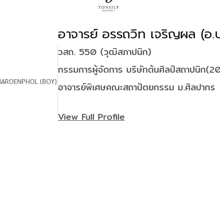
อาจารย์ อรรถวิท เจริญผล (อ.
วสถ. 550 (วุฒิสภาปนิก)
กรรมการผู้จัดการ บริษัทต้นศิลป์สถาปนิก(
อาจารย์พิเศษคณะสถาปัตยกรรม ม.ศิลปากร
View Full Profile