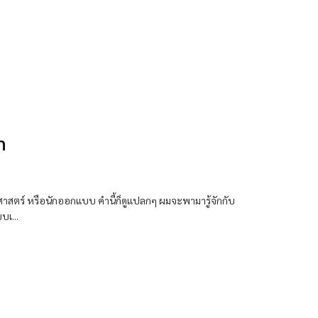
n
ัติศาสตร์ หรือนักออกแบบ คำนี้ก็ดูแปลกๆ ผมจะพามารู้จักกับ
เ...