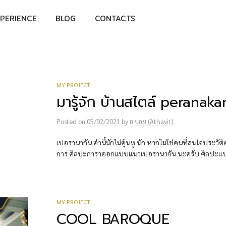
PERIENCE
BLOG
CONTACTS
MY PROJECT
มารู้จัก บ้านสไตล์ peranaka
Posted
on
05/02/2021
by
อ.บอย (Athavit)
เปอรานากัน คำนี้มักไม่คุ้นหู นัก หากไม่ใช่คนที่สนใจประว
การ ศิลปะการาออกแบบแนวเปอรานากัน นะครับ ศิลปะแบบ
MY PROJECT
COOL BAROQUE