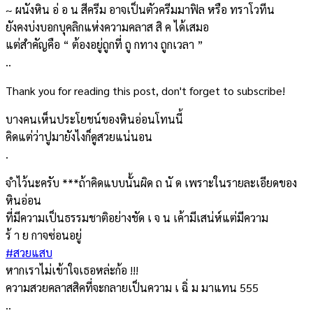
~ ผนังหิน อ่ อ น สีครีม อาจเป็นตัวครีมมาฟิล หรือ ทราโวทีน
ยังคงบ่งบอกบุคลิกแห่งความคลาส สิ ค ได้เสมอ
แต่สำคัญคือ “ ต้องอยู่ถูกที่ ถู กทาง ถูกเวลา ”
..
Thank you for reading this post, don't forget to subscribe!
บางคนเห็นประโยชน์ของหินอ่อนโทนนี้
คิดแต่ว่าปูมายังไงก็ดูสวยแน่นอน
.
จำไว้นะครับ ***ถ้าคิดแบบนั้นผิด ถ นั ด เพราะในรายละเอียดของ
หินอ่อน
ที่มีความเป็นธรรมชาติอย่างชัด เ จ น เค้ามีเสน่ห์แต่มีความ
ร้ า ย กาจซ่อนอยู่
#สวยแสบ
หากเราไม่เข้าใจเธอหล่ะก้อ !!!
ความสวยคลาสสิคที่จะกลายเป็นความ เ ฉิ่ ม มาแทน 555
..