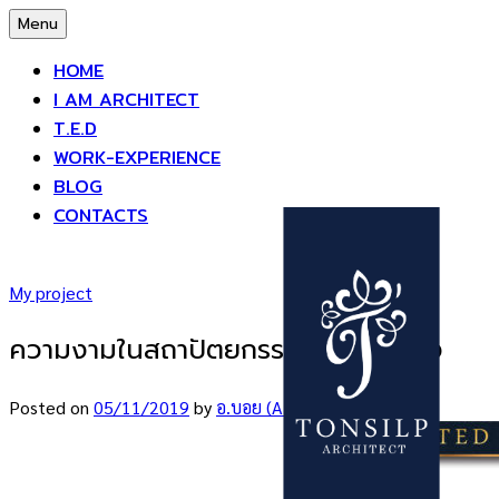
Skip
Menu
to
HOME
content
I AM ARCHITECT
T.E.D
WORK-EXPERIENCE
BLOG
CONTACTS
My project
ความงามในสถาปัตยกรรมอย่างแท้จริง
Posted
on
05/11/2019
by
อ.บอย (Athavit)