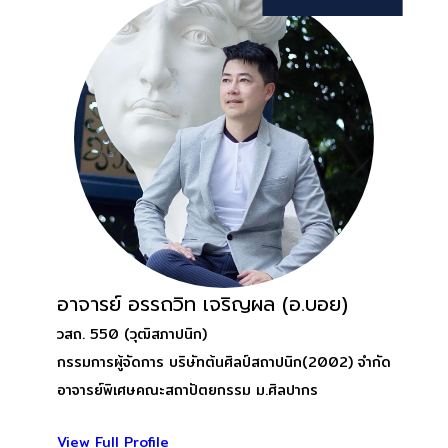
อาจารย์ อรรถวิท เจริญผล (อ.บอย)
วสถ. 550 (วุฒิสภาปนิก)
กรรมการผู้จัดการ บริษัทต้นศิลป์สถาปนิก(2002) จำกัด
อาจารย์พิเศษคณะสถาปัตยกรรม ม.ศิลปากร
View Full Profile