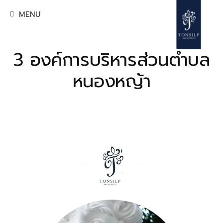
Skip
MENU
to
content
3 องค์การบริหารส่วนตำบล
หนองหญ้า