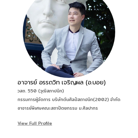
อาจารย์ อรรถวิท เจริญผล (อ.บอย)
วสถ. 550 (วุฒิสภาปนิก)
กรรมการผู้จัดการ บริษัทต้นศิลป์สถาปนิก(2002) จำกัด
อาจารย์พิเศษคณะสถาปัตยกรรม ม.ศิลปากร
View Full Profile